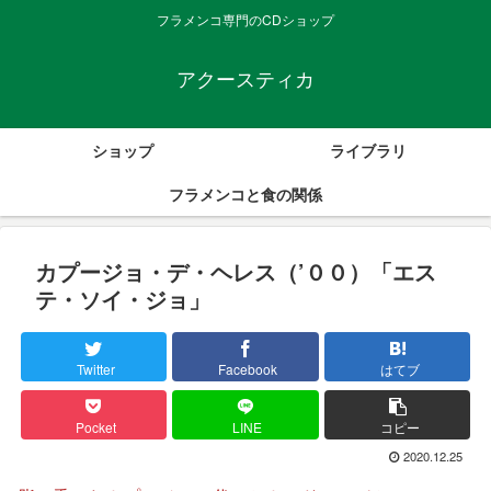
フラメンコ専門のCDショップ
アクースティカ
ショップ
ライブラリ
フラメンコと食の関係
カプージョ・デ・ヘレス（’００）「エス
テ・ソイ・ジョ」
Twitter
Facebook
はてブ
Pocket
LINE
コピー
2020.12.25