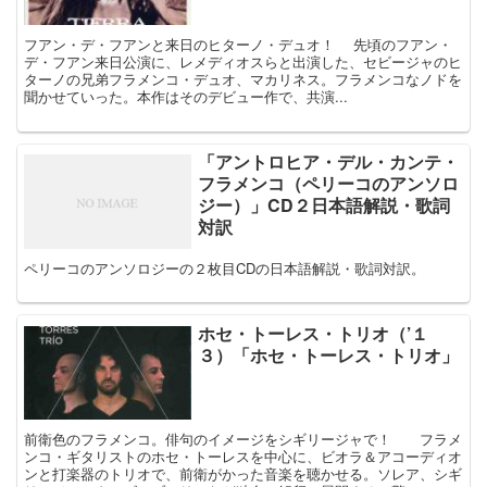
フアン・デ・フアンと来日のヒターノ・デュオ！ 先頃のフアン・
デ・フアン来日公演に、レメディオスらと出演した、セビージャのヒ
ターノの兄弟フラメンコ・デュオ、マカリネス。フラメンコなノドを
聞かせていった。本作はそのデビュー作で、共演...
「アントロヒア・デル・カンテ・
フラメンコ（ペリーコのアンソロ
ジー）」CD２日本語解説・歌詞
対訳
ペリーコのアンソロジーの２枚目CDの日本語解説・歌詞対訳。
ホセ・トーレス・トリオ（’１
３）「ホセ・トーレス・トリオ」
前衛色のフラメンコ。俳句のイメージをシギリージャで！ フラメ
ンコ・ギタリストのホセ・トーレスを中心に、ビオラ＆アコーディオ
ンと打楽器のトリオで、前衛がかった音楽を聴かせる。ソレア、シギ