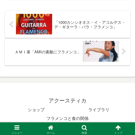
「1000カンシオネス・イ・アコルデス・
デ・ギターラ・パラ・フラメンコ」
ＡＭＩ著「AMIの素敵にフラメンコ」
アクースティカ
ショップ
ライブラリ
フラメンコと食の関係
© 2020 アクースティカ.
メニュー
ホーム
検索
トップ