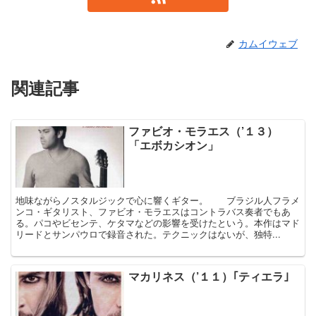
カムイウェブ
関連記事
ファビオ・モラエス（’１３）
「エボカシオン」
地味ながらノスタルジックで心に響くギター。 ブラジル人フラメ
ンコ・ギタリスト、ファビオ・モラエスはコントラバス奏者でもあ
る。パコやビセンテ、ケタマなどの影響を受けたという。本作はマド
リードとサンパウロで録音された。テクニックはないが、独特...
マカリネス（’１１）｢ティエラ｣