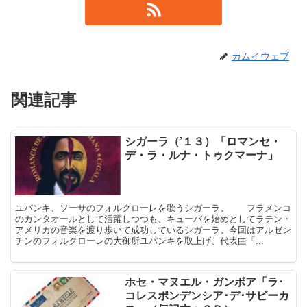
カムイウェブ
関連記事
シガーラ（’１３）「ロマンセ・
デ・ラ・ルナ・トゥクマーナ」
ユパンキ、ソーサのフォルクローレを歌うシガーラ。 フラメンコ
のカンタオールとして活躍しつつも、キューバを始めとしてラテン・
アメリカの音楽を渡り歩いて成功しているシガーラ。今回はアルゼン
チンのフォルクローレの大御所ユパンキを取上げ、代表曲「...
ホセ・マヌエル・ガンボア「ラ･
コレスポンデンシア･デ･サビーカ