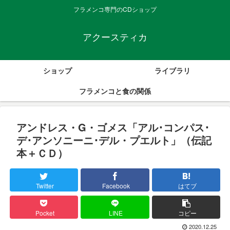
フラメンコ専門のCDショップ
アクースティカ
ショップ
ライブラリ
フラメンコと食の関係
アンドレス・G・ゴメス「アル･コンパス･
デ･アンソニーニ･デル・プエルト」（伝記
本＋ＣＤ）
Twitter
Facebook
はてブ
Pocket
LINE
コピー
2020.12.25