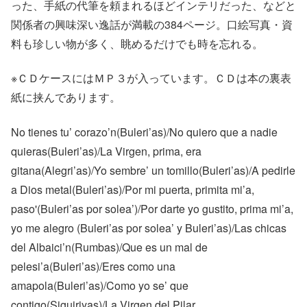
った、手紙の代筆を頼まれるほどインテリだった、などと
関係者の興味深い逸話が満載の384ページ。口絵写真・資
料も珍しい物が多く、眺めるだけでも時を忘れる。
※ＣＤケースにはＭＰ３が入っています。ＣＤは本の裏表
紙に挟んであります。
No tienes tu’ corazo’n(Buleri’as)/No quiero que a nadie
quieras(Buleri’as)/La Virgen, prima, era
gitana(Alegri’as)/Yo sembre’ un tomillo(Buleri’as)/A pedirle
a Dios metal(Buleri’as)/Por mi puerta, primita mi’a,
paso'(Buleri’as por solea’)/Por darte yo gustito, prima mi’a,
yo me alegro (Buleri’as por solea’ y Buleri’as)/Las chicas
del Albaici’n(Rumbas)/Que es un mal de
pelesi’a(Buleri’as)/Eres como una
amapola(Buleri’as)/Como yo se’ que
contigo(Siguiriyas)/La Virgen del Pilar