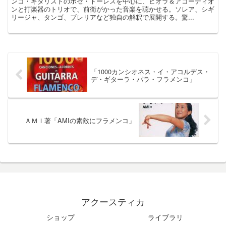
ンコ・ギタリストのホセ・トーレスを中心に、ビオラ＆アコーディオ
ンと打楽器のトリオで、前衛がかった音楽を聴かせる。ソレア、シギ
リージャ、タンゴ、ブレリアなど独自の解釈で展開する。驚...
「1000カンシオネス・イ・アコルデス・
デ・ギターラ・パラ・フラメンコ」
ＡＭＩ著「AMIの素敵にフラメンコ」
アクースティカ
ショップ
ライブラリ