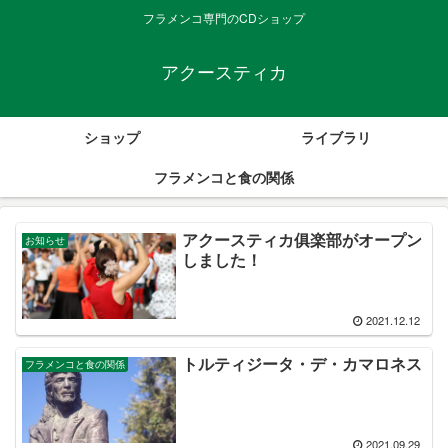
フラメンコ専門のCDショップ
アクースティカ
ショップ
ライブラリ
フラメンコと食の関係
アクースティカ俱楽部がオープン
お知らせ
しました！
2021.12.12
トルティジータ・デ・カマロネス
フラメンコと食の関係
2021.09.29